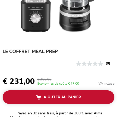
LE COFFRET MEAL PREP
(0)
€ 231,00
€ 308,00
TVA incluse
Économies de coûts
€ 77,00
AJOUTER AU PANIER
Payez en 3x sans frais, à partir de 300 € avec Alma