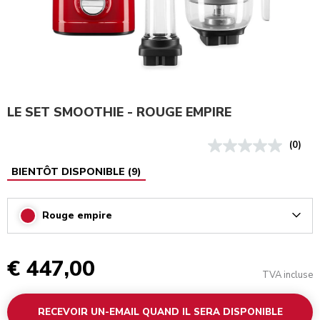
LE SET SMOOTHIE - ROUGE EMPIRE
(0)
BIENTÔT DISPONIBLE
(
9
)
Rouge empire
Arrow
€ 447,00
TVA incluse
RECEVOIR UN-EMAIL QUAND IL SERA DISPONIBLE