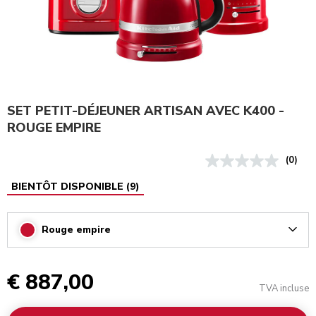
SET PETIT-DÉJEUNER ARTISAN AVEC K400 -
ROUGE EMPIRE
(0)
BIENTÔT DISPONIBLE
(
9
)
Rouge empire
Arrow
€ 887,00
TVA incluse