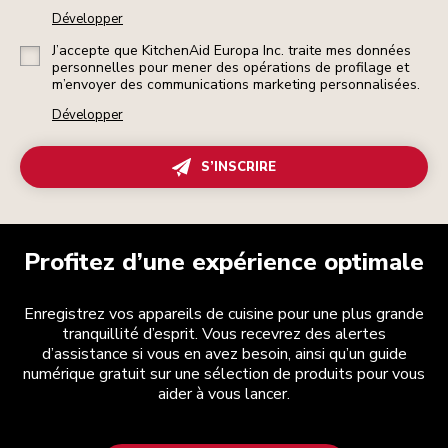
Développer
J’accepte que KitchenAid Europa Inc. traite mes données
personnelles pour mener des opérations de profilage et
m’envoyer des communications marketing personnalisées.
Développer
S’INSCRIRE
Profitez d’une expérience optimale
Enregistrez vos appareils de cuisine pour une plus grande
tranquillité d’esprit. Vous recevrez des alertes
d’assistance si vous en avez besoin, ainsi qu’un guide
numérique gratuit sur une sélection de produits pour vous
aider à vous lancer.