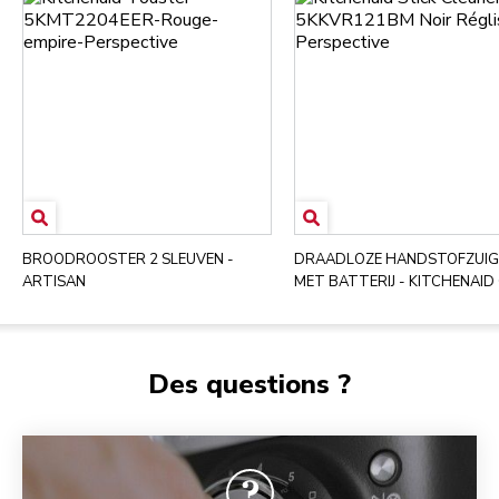
BROODROOSTER 2 SLEUVEN -
DRAADLOZE HANDSTOFZUIG
ARTISAN
MET BATTERIJ - KITCHENAID
Des questions ?