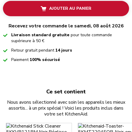
AJOUTER AU PANIER
Recevez votre commande le samedi, 08 août 2026
Checked
Livraison standard gratuite
pour toute commande
supérieure à 50 €
Checked
Retour gratuit pendant
14 jours
Checked
Paiement
100% sécurisé
Ce set contient
Nous avons sélectionné avec soin les appareils les mieux
assortis... à un prix spécial ! Voici les produits inclus dans
votre set KitchenAid.