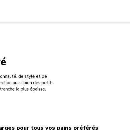
vé
onnalité, de style et de
fection aussi bien des petits
tranche la plus épaisse.
arges pour tous vos pains préférés