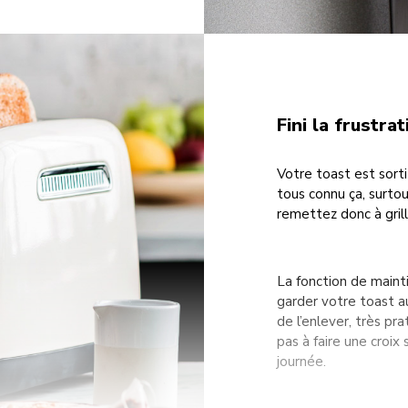
Fini la frustra
Votre toast est sorti
tous connu ça, surtou
remettez donc à grille
La fonction de maint
garder votre toast a
de l’enlever, très pr
pas à faire une croix
journée.