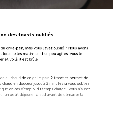
tion des toasts oubliés
 du grille-pain, mais vous l’avez oublié ? Nous avons
t lorsque les matins sont un peu agités. Vous le
r et voilà, il est brûlé.
ien au chaud de ce grille-pain 2 tranches permet de
u chaud en douceur jusqu’à 3 minutes si vous oubliez
atique en cas d’emploi du temps chargé ! Vous n’aurez
 sur un petit déjeuner chaud avant de démarrer la