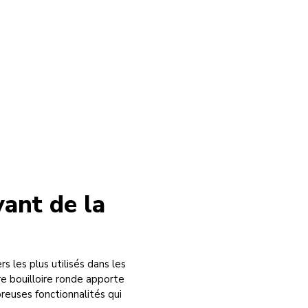
vant de la
s les plus utilisés dans les
re bouilloire ronde apporte
reuses fonctionnalités qui