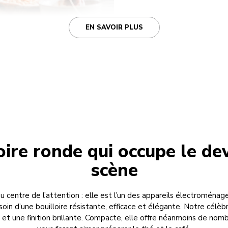
EN SAVOIR PLUS
oire ronde qui occupe le de
scène
au centre de l’attention : elle est l’un des appareils électroménager
oin d’une bouilloire résistante, efficace et élégante. Notre célèb
et une finition brillante. Compacte, elle offre néanmoins de nomb