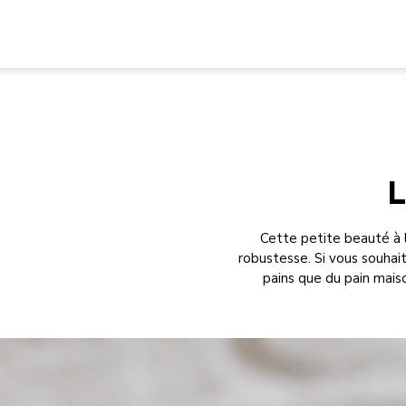
L
Cette petite beauté à l
robustesse. Si vous souhaite
pains que du pain maiso