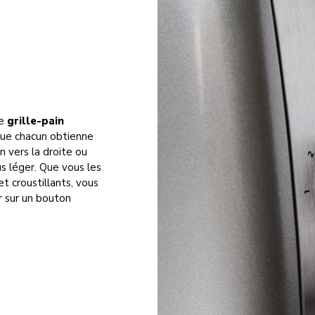
Le
grille-pain
que chacun obtienne
 vers la droite ou
s léger. Que vous les
et croustillants, vous
er sur un bouton