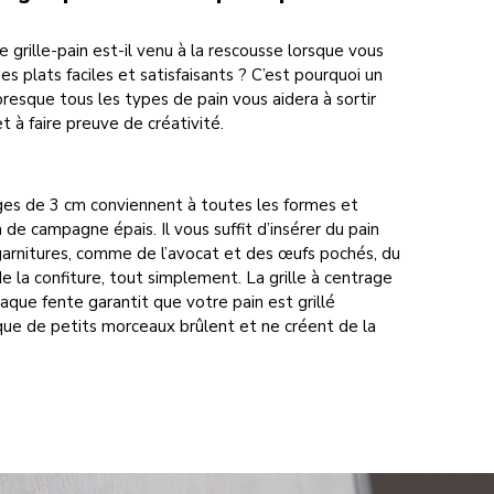
 grille-pain est-il venu à la rescousse lorsque vous
es plats faciles et satisfaisants ? C’est pourquoi un
presque tous les types de pain vous aidera à sortir
t à faire preuve de créativité.
ges de 3 cm conviennent à toutes les formes et
 de campagne épais. Il vous suffit d’insérer du pain
garnitures, comme de l’avocat et des œufs pochés, du
e la confiture, tout simplement. La grille à centrage
que fente garantit que votre pain est grillé
ue de petits morceaux brûlent et ne créent de la