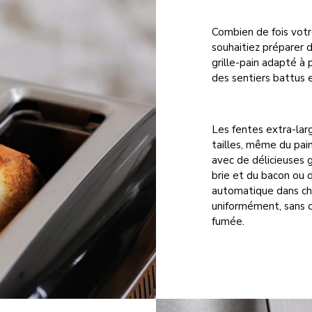
Combien de fois votre
souhaitiez préparer d
grille-pain adapté à 
des sentiers battus e
Les fentes extra-lar
tailles, même du pain
avec de délicieuses 
brie et du bacon ou d
automatique dans cha
uniformément, sans q
fumée.