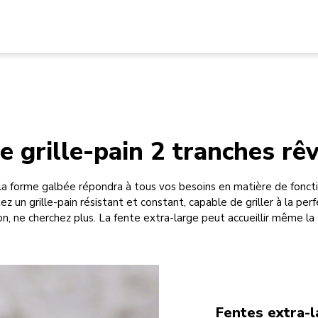
e grille-pain 2 tranches rê
a forme galbée répondra à tous vos besoins en matière de foncti
z un grille-pain résistant et constant, capable de griller à la per
n, ne cherchez plus. La fente extra-large peut accueillir même la 
Fentes extra-l