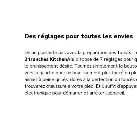
Des réglages pour toutes les envies
On ne plaisante pas avec la préparation des toasts. 
2 tranches KitchenAid
dispose de 7 réglages pour 
le brunissement désiré. Tournez simplement le bouton
vers la gauche pour un brunissement plus foncé ou plu
aimiez à peine grillés, dorés à la perfection ou foncés 
trouverez chaussure à votre pied. Et il suffit d’appuy
électronique pour démarrer et arrêter l’appareil.