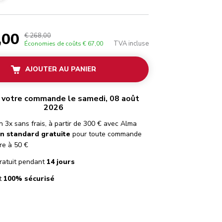
,00
€ 268,00
TVA incluse
Économies de coûts
€ 67,00
AJOUTER AU PANIER
 votre commande le samedi, 08 août
2026
 3x sans frais, à partir de 300 € avec Alma
on standard gratuite
pour toute commande
re à 50 €
ratuit pendant
14 jours
t
100% sécurisé