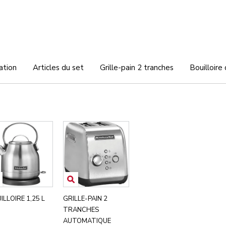
ation
Articles du set
Grille-pain 2 tranches
Bouilloire
ILLOIRE 1,25 L
GRILLE-PAIN 2
TRANCHES
AUTOMATIQUE