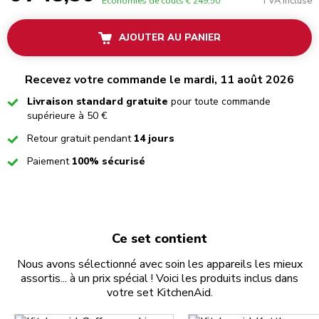
TVA incluse
Économies de coûts
€ 249,50
AJOUTER AU PANIER
Recevez votre commande le mardi, 11 août 2026
Checked
Livraison standard gratuite
pour toute commande
supérieure à 50 €
Checked
Retour gratuit pendant
14 jours
Checked
Paiement
100% sécurisé
Ce set contient
Nous avons sélectionné avec soin les appareils les mieux
assortis... à un prix spécial ! Voici les produits inclus dans
votre set KitchenAid.