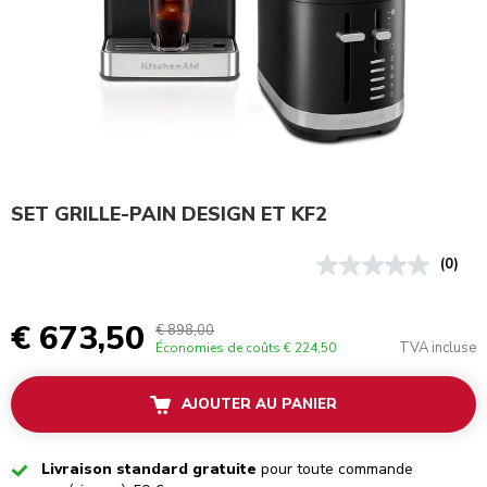
SET GRILLE-PAIN DESIGN ET KF2
(0)
€ 673,50
€ 898,00
TVA incluse
Économies de coûts
€ 224,50
AJOUTER AU PANIER
Checked
Livraison standard gratuite
pour toute commande