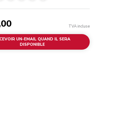
,00
TVA incluse
CEVOIR UN-EMAIL QUAND IL SERA
DISPONIBLE