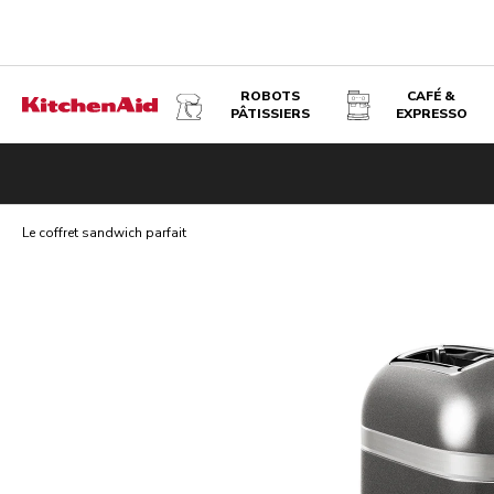
ROBOTS
CAFÉ &
PÂTISSIERS
EXPRESSO
LE COFFRET SANDWICH PARFAIT - GRIS ÉTAIN
Le coffret sandwich parfait