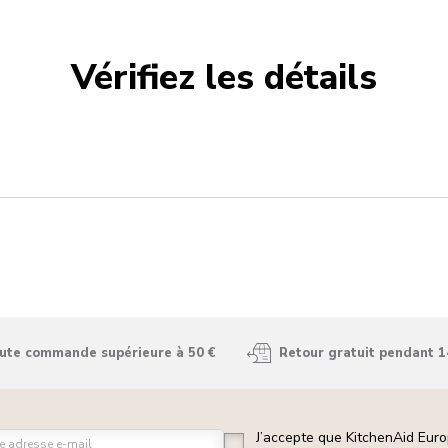
Vérifiez les détails
oute commande supérieure à 50 €
Retour gratuit pendant 1
J’accepte que KitchenAid Euro
e adresse e-mail