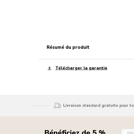
résumé du produit
Télécharger la garantie
Livraison standard gratuite pour t
Bénéficiez de 5 %
Votr