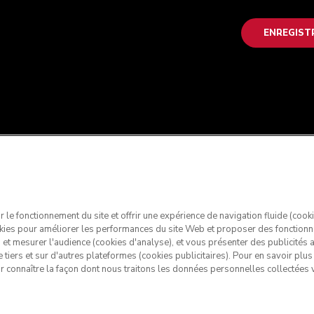
ENREGIST
ir le fonctionnement du site et offrir une expérience de navigation fluide (cook
kies pour améliorer les performances du site Web et proposer des fonctionn
s et mesurer l'audience (cookies d'analyse), et vous présenter des publicités
e tiers et sur d'autres plateformes (cookies publicitaires). Pour en savoir plu
ur connaître la façon dont nous traitons les données personnelles collectées v
chenAid et la forme du robot pâtissier multifonction sont des ma