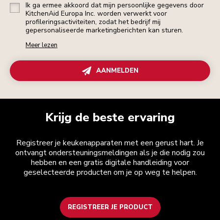
Ik ga ermee akkoord dat mijn persoonlijke gegevens door
KitchenAid Europa Inc. worden verwerkt voor
profileringsactiviteiten, zodat het bedrijf mij
gepersonaliseerde marketingberichten kan sturen.
Meer lezen
AANMELDEN
Krijg de beste ervaring
Registreer je keukenapparaten met een gerust hart. Je
ontvangt ondersteuningsmeldingen als je die nodig zou
hebben en een gratis digitale handleiding voor
geselecteerde producten om je op weg te helpen.
REGISTREER JE PRODUCT