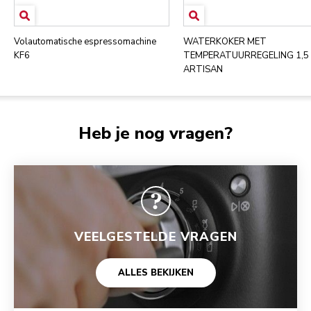
Volautomatische espressomachine
WATERKOKER MET
KF6
TEMPERATUURREGELING 1,5 
ARTISAN
Heb je nog vragen?
VEELGESTELDE VRAGEN
ALLES BEKIJKEN