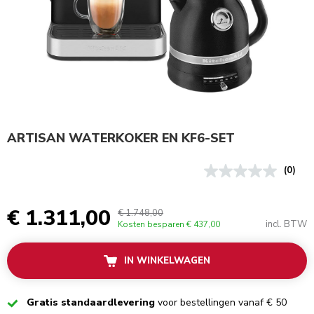
ARTISAN WATERKOKER EN KF6-SET
(0)
€ 1.311,00
€ 1.748,00
incl. BTW
Kosten besparen
€ 437,00
IN WINKELWAGEN
Checked
Gratis standaardlevering
voor bestellingen vanaf € 50