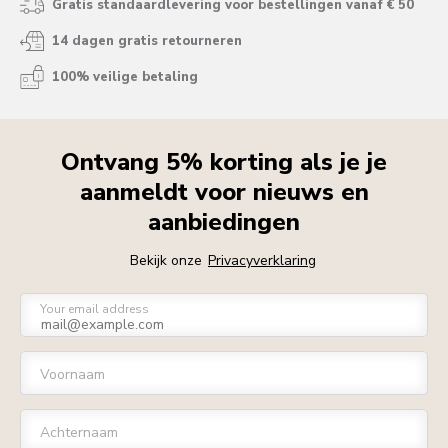
Gratis standaardlevering voor bestellingen vanaf € 50
14 dagen gratis retourneren
100% veilige betaling
Ontvang 5% korting als je je
aanmeldt voor nieuws en
aanbiedingen
Bekijk onze
Privacyverklaring
Your email address
Voornaam
Achternaam