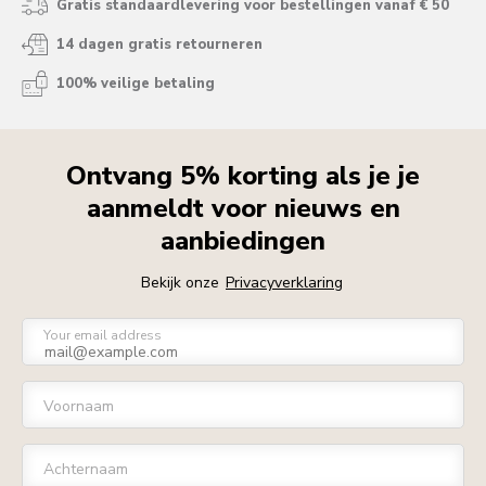
Gratis standaardlevering voor bestellingen vanaf € 50
14 dagen gratis retourneren
100% veilige betaling
Ontvang 5% korting als je je
aanmeldt voor nieuws en
aanbiedingen
Bekijk onze
Privacyverklaring
Your email address
Voornaam
Achternaam