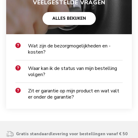
VEELGESTELDE VRAGEN
ALLES BEKIJKEN
Wat zijn de bezorgmogelijkheden en -
kosten?
Waar kan ik de status van mijn bestelling
volgen?
Zit er garantie op mijn product en wat valt
er onder de garantie?
Gratis standaardlevering voor bestellingen vanaf € 50