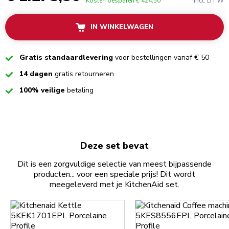
incl. BTW
Kosten besparen
€ 424,50
IN WINKELWAGEN
Checked
Gratis standaardlevering
voor bestellingen vanaf € 50
Checked
14 dagen
gratis retourneren
Checked
100% veilige
betaling
Deze set bevat
Dit is een zorgvuldige selectie van meest bijpassende
producten... voor een speciale prijs! Dit wordt
meegeleverd met je KitchenAid set.