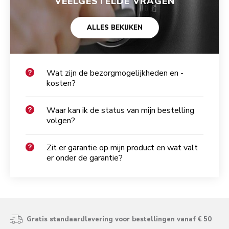
VEELGESTELDE VRAGEN
ALLES BEKIJKEN
Wat zijn de bezorgmogelijkheden en -
kosten?
Waar kan ik de status van mijn bestelling
volgen?
Zit er garantie op mijn product en wat valt
er onder de garantie?
Gratis standaardlevering voor bestellingen vanaf € 50