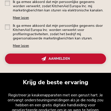
Ik ga ermee akkoord dat mijn persoonlijke gegevens
worden verwerkt, zodat KitchenAid Europa Inc. mij
marketingberichten kan sturen via elektronische kanalen.
Meer lezen
Ik ga ermee akkoord dat mijn persoonlijke gegevens door
KitchenAid Europa Inc. worden verwerkt voor
profileringsactiviteiten, zodat het bedrijf mij
gepersonaliseerde marketingberichten kan sturen.
Meer lezen
AANMELDEN
Krijg de beste ervaring
Registreer je keukenapparaten met een gerust hart. Je
ontvangt ondersteuningsmeldingen als je die nodig zou
hebben en een gratis digitale handleiding voor
geselecteerde producten om je op weg te helpen.