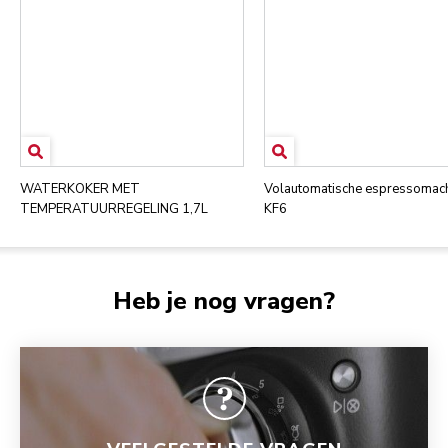
WATERKOKER MET
Volautomatische espressomac
TEMPERATUURREGELING 1,7L
KF6
Heb je nog vragen?