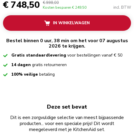
€ 748,50
€ 998,00
incl. BTW
Kosten besparen
€ 249,50
IN WINKELWAGEN
Bestel binnen 0 uur, 38 min om het voor 07 augustus
2026 te krijgen.
Checked
Gratis standaardlevering
voor bestellingen vanaf € 50
Checked
14 dagen
gratis retourneren
Checked
100% veilige
betaling
Deze set bevat
Dit is een zorgvuldige selectie van meest bijpassende
producten... voor een speciale prijs! Dit wordt
meegeleverd met je KitchenAid set.