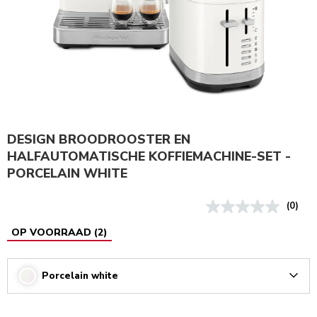
DESIGN BROODROOSTER EN
HALFAUTOMATISCHE KOFFIEMACHINE-SET -
PORCELAIN WHITE
(0)
OP VOORRAAD
(
2
)
Porcelain white
Arrow