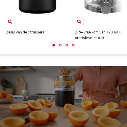
Basis van de citruspers
BPA-vrije kom van 473 ml met
precisieschenktuit