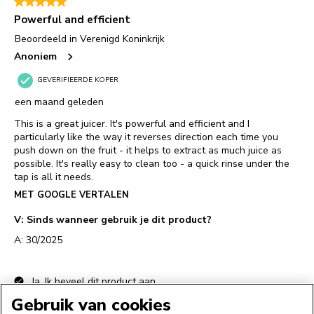
Gebruik van cookies