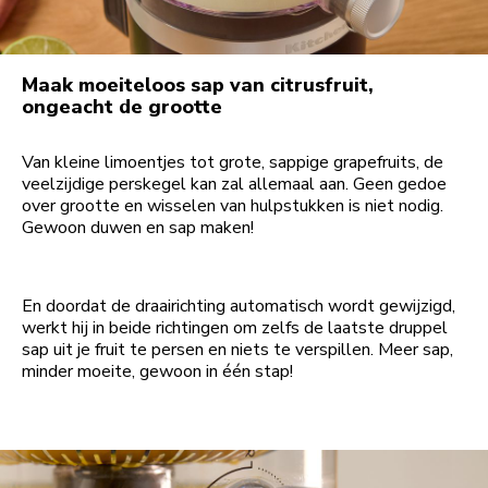
Maak moeiteloos sap van citrusfruit,
ongeacht de grootte
Van kleine limoentjes tot grote, sappige grapefruits, de
veelzijdige perskegel kan zal allemaal aan. Geen gedoe
over grootte en wisselen van hulpstukken is niet nodig.
Gewoon duwen en sap maken!
En doordat de draairichting automatisch wordt gewijzigd,
werkt hij in beide richtingen om zelfs de laatste druppel
sap uit je fruit te persen en niets te verspillen. Meer sap,
minder moeite, gewoon in één stap!