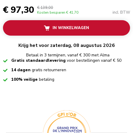
€ 97,30
€ 139,00
incl. BTW
Kosten besparen
€ 41,70
IN WINKELWAGEN
Krijg het voor zaterdag, 08 augustus 2026
Betaal in 3 termijnen, vanaf € 300 met Alma
Checked
Gratis standaardlevering
voor bestellingen vanaf € 50
Checked
14 dagen
gratis retourneren
Checked
100% veilige
betaling