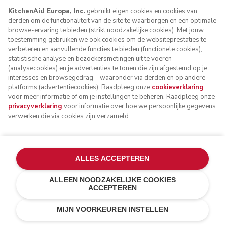
KitchenAid Europa, Inc.
gebruikt eigen cookies en cookies van
derden om de functionaliteit van de site te waarborgen en een optimale
browse-ervaring te bieden (strikt noodzakelijke cookies). Met jouw
toestemming gebruiken we ook cookies om de websiteprestaties te
verbeteren en aanvullende functies te bieden (functionele cookies),
statistische analyse en bezoekersmetingen uit te voeren
(analysecookies) en je advertenties te tonen die zijn afgestemd op je
interesses en browsegedrag – waaronder via derden en op andere
platforms (advertentiecookies). Raadpleeg onze
cookieverklaring
voor meer informatie of om je instellingen te beheren. Raadpleeg onze
privacyverklaring
voor informatie over hoe we persoonlijke gegevens
verwerken die via cookies zijn verzameld.
ALLES ACCEPTEREN
ALLEEN NOODZAKELIJKE COOKIES
ACCEPTEREN
Zonder batterij
IN WINKELWAGEN
€ 208,00
€ 156,00
MIJN VOORKEUREN INSTELLEN