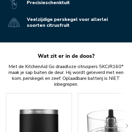
Precisieschenktuit
Veelzijdige perskegel voor allerlei
soorten citrusfruit
Wat zit er in de doos?
Met de KitchenAid Go draadloze citruspers 5KCJR160*
maak je sap buiten de deur. Hij wordt geleverd met een
kom, perskegel en zeef. Oplaadbare batterij is NIET
inbegrepen.