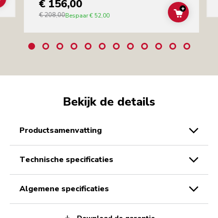
€ 156,00
ADD TO CART
+
€ 208,00
ADD TO C
Bespaar
€ 52,00
Bekijk de details
productsamenvatting
technische specificaties
algemene specificaties