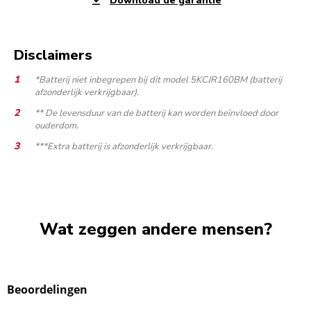
Download de garantie
Disclaimers
*Batterij niet inbegrepen bij dit model 5KCJR160BM (batterij
afzonderlijk verkrijgbaar).
** De levensduur van de batterij kan worden beïnvloed door
ouderdom.
***Extra batterij is afzonderlijk verkrijgbaar.
Wat zeggen andere mensen?