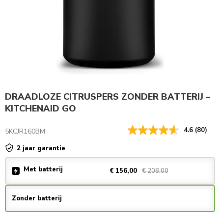
DRAADLOZE CITRUSPERS ZONDER BATTERIJ –
KITCHENAID GO
4.6
(80)
5KCJR160BM
2 jaar garantie
Met batterij
€ 208,00
€ 156,00
Zonder batterij