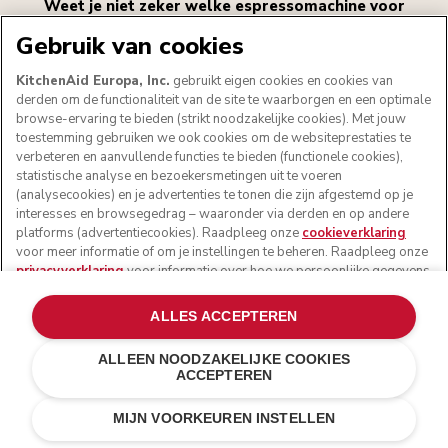
Weet je niet zeker welke espressomachine voor
jou de beste keuze is?
Gebruik van cookies
Vertel ons wat je belangrijk vindt. Wil je ijskoffie?
KitchenAid Europa, Inc.
gebruikt eigen cookies en cookies van
Hoe geautomatiseerd moet hij zijn? Hoeveel ruimte
derden om de functionaliteit van de site te waarborgen en een optimale
browse-ervaring te bieden (strikt noodzakelijke cookies). Met jouw
heb je? Met die informatie helpen wij je de perfecte
toestemming gebruiken we ook cookies om de websiteprestaties te
match te vinden.
verbeteren en aanvullende functies te bieden (functionele cookies),
statistische analyse en bezoekersmetingen uit te voeren
(analysecookies) en je advertenties te tonen die zijn afgestemd op je
interesses en browsegedrag – waaronder via derden en op andere
platforms (advertentiecookies). Raadpleeg onze
cookieverklaring
AAN DE SLAG
voor meer informatie of om je instellingen te beheren. Raadpleeg onze
privacyverklaring
voor informatie over hoe we persoonlijke gegevens
verwerken die via cookies zijn verzameld.
ALLES ACCEPTEREN
ALLEEN NOODZAKELIJKE COOKIES
ACCEPTEREN
MIJN VOORKEUREN INSTELLEN