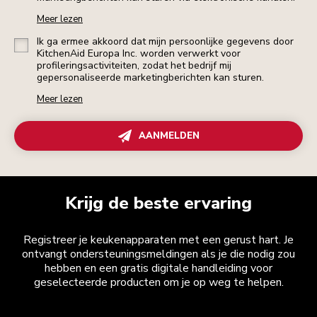
Meer lezen
Ik ga ermee akkoord dat mijn persoonlijke gegevens door
KitchenAid Europa Inc. worden verwerkt voor
profileringsactiviteiten, zodat het bedrijf mij
gepersonaliseerde marketingberichten kan sturen.
Meer lezen
AANMELDEN
Krijg de beste ervaring
Registreer je keukenapparaten met een gerust hart. Je
ontvangt ondersteuningsmeldingen als je die nodig zou
hebben en een gratis digitale handleiding voor
geselecteerde producten om je op weg te helpen.