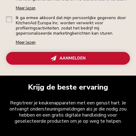
Meer lezen
Ik ga ermee akkoord dat mijn persoonlijke gegevens door
KitchenAid Europa Inc. worden verwerkt voor
profileringsactiviteiten, zodat het bedrijf mij
gepersonaliseerde marketingberichten kan sturen.
Meer lezen
AANMELDEN
Krijg de beste ervaring
Registreer je keukenapparaten met een gerust hart. Je
ontvangt ondersteuningsmeldingen als je die nodig zou
hebben en een gratis digitale handleiding voor
geselecteerde producten om je op weg te helpen.