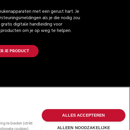
keukenapparaten met een gerust hart. Je
steuningsmeldingen als je die nodig zou
gratis digitale handleiding voor
 producten om je op weg te helpen.
ER JE PRODUCT
VOLG ONS
ALLES ACCEPTEREN
g te bieden (strikt
ALLEEN NOODZAKELIJKE
tionele cookies),