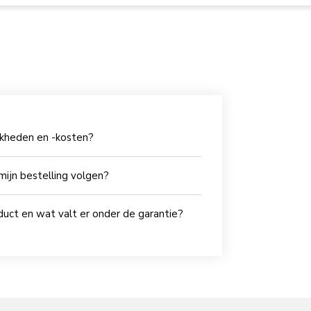
jkheden en -kosten?
mijn bestelling volgen?
oduct en wat valt er onder de garantie?