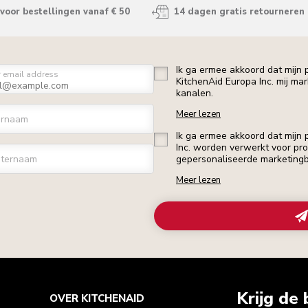
voor bestellingen vanaf € 50
14 dagen gratis retourneren
Ik ga ermee akkoord dat mijn
r email address
KitchenAid Europa Inc. mij ma
kanalen.
Meer lezen
ornaam
Ik ga ermee akkoord dat mijn
Inc. worden verwerkt voor profi
ternaam
gepersonaliseerde marketingb
Meer lezen
Krijg de 
OVER KITCHENAID