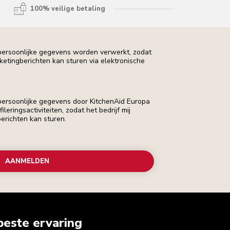
100% veilige betaling
 persoonlijke gegevens worden verwerkt, zodat
rketingberichten kan sturen via elektronische
 persoonlijke gegevens door KitchenAid Europa
leringsactiviteiten, zodat het bedrijf mij
erichten kan sturen.
AANMELDEN
beste ervaring