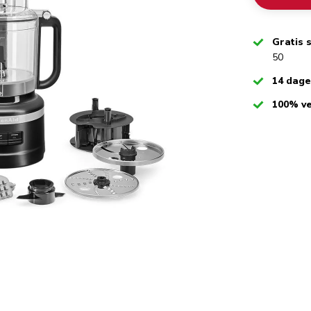
Checked
Gratis 
50
Checked
14 dag
Checked
100% ve