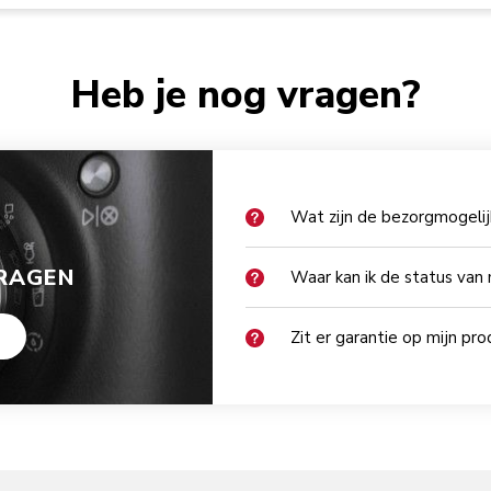
Heb je nog vragen?
Wat zijn de bezorgmogeli
RAGEN
Waar kan ik de status van 
Zit er garantie op mijn pr