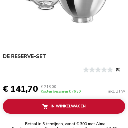
DE RESERVE-SET
(0)
€ 141,70
€ 218,00
incl. BTW
Kosten besparen
€ 76,30
IN WINKELWAGEN
Betaal in 3 termijnen, vanaf € 300 met Alma