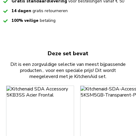
Checked
Gratis standaardlevering
voor bestellingen vanaf € 50
Checked
14 dagen
gratis retourneren
Checked
100% veilige
betaling
Deze set bevat
Dit is een zorgvuldige selectie van meest bijpassende
producten... voor een speciale prijs! Dit wordt
meegeleverd met je KitchenAid set.