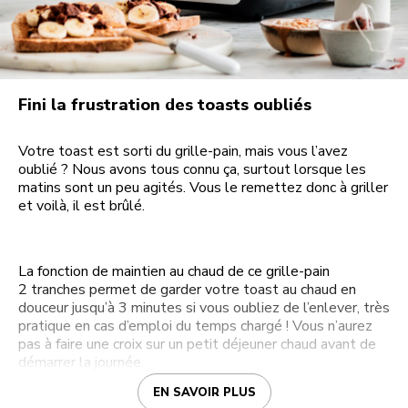
Fini la frustration des toasts oubliés
Votre toast est sorti du grille-pain, mais vous l’avez
oublié ? Nous avons tous connu ça, surtout lorsque les
matins sont un peu agités. Vous le remettez donc à griller
et voilà, il est brûlé.
La fonction de maintien au chaud de ce grille-pain
2 tranches permet de garder votre toast au chaud en
douceur jusqu’à 3 minutes si vous oubliez de l’enlever, très
pratique en cas d’emploi du temps chargé ! Vous n’aurez
pas à faire une croix sur un petit déjeuner chaud avant de
démarrer la journée.
EN SAVOIR PLUS