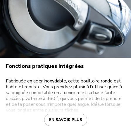
Fonctions pratiques intégrées
Fabriquée en acier inoxydable, cette bouilloire ronde est
fiable et robuste. Vous prendrez plaisir à l’utiliser grâce à
sa poignée confortable en aluminium et sa base facile
d’accès pivotante à 360 °, qui vous permet de la prendre
et de la poser sous n’importe quel angle. Idéale lorsque
vous jonglez entre plusieurs tâches.
EN SAVOIR PLUS