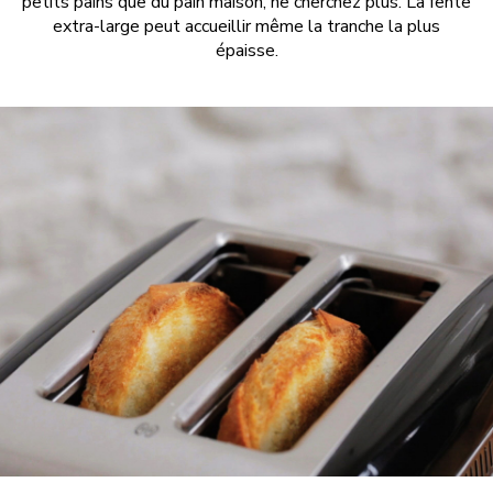
petits pains que du pain maison, ne cherchez plus. La fente
extra-large peut accueillir même la tranche la plus
épaisse.