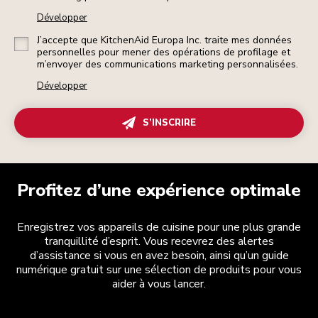
Développer
J’accepte que KitchenAid Europa Inc. traite mes données
personnelles pour mener des opérations de profilage et
m’envoyer des communications marketing personnalisées.
Développer
S’INSCRIRE
Profitez d’une expérience optimale
Enregistrez vos appareils de cuisine pour une plus grande
tranquillité d’esprit. Vous recevrez des alertes
d’assistance si vous en avez besoin, ainsi qu’un guide
numérique gratuit sur une sélection de produits pour vous
aider à vous lancer.