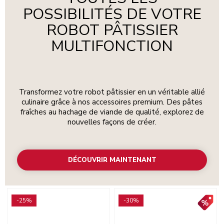
POSSIBILITÉS DE VOTRE
ROBOT PÂTISSIER
MULTIFONCTION
Transformez votre robot pâtissier en un véritable allié
culinaire grâce à nos accessoires premium. Des pâtes
fraîches au hachage de viande de qualité, explorez de
nouvelles façons de créer.
DÉCOUVRIR MAINTENANT
Go to detail page
Go to detail page
-25%
-30%