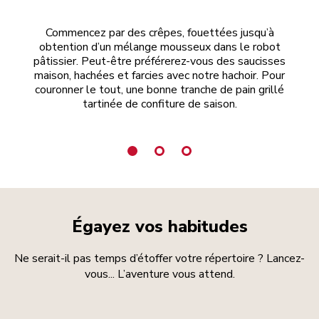
Commencez par des crêpes, fouettées jusqu’à
Les
obtention d’un mélange mousseux dans le robot
pr
pâtissier. Peut-être préférerez-vous des saucisses
e
maison, hachées et farcies avec notre hachoir. Pour
Vo
couronner le tout, une bonne tranche de pain grillé
tartinée de confiture de saison.
Égayez vos habitudes
Ne serait-il pas temps d’étoffer votre répertoire ? Lancez-
vous... L’aventure vous attend.