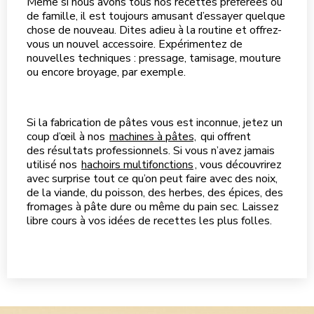
Même si nous avons tous nos recettes préférées ou
de famille, il est toujours amusant d’essayer quelque
chose de nouveau. Dites adieu à la routine et
offrez-
vous un nouvel accessoire. Expérimentez de
nouvelles techniques : pressage, tamisage, mouture
ou encore broyage, par exemple.
Si
la fabrication de pâtes vous est inconnue, jetez un
coup d’œil à nos
machines à pâtes,
qui offrent
des résultats professionnels. Si vous n’avez jamais
utilisé nos
hachoirs multifonctions
, vous découvrirez
avec surprise tout ce qu’on peut faire avec des noix,
de la viande, du poisson, des herbes,
des épices, des
fromages à pâte dure ou même du pain sec. Laissez
libre cours à vos idées de recettes les plus folles.