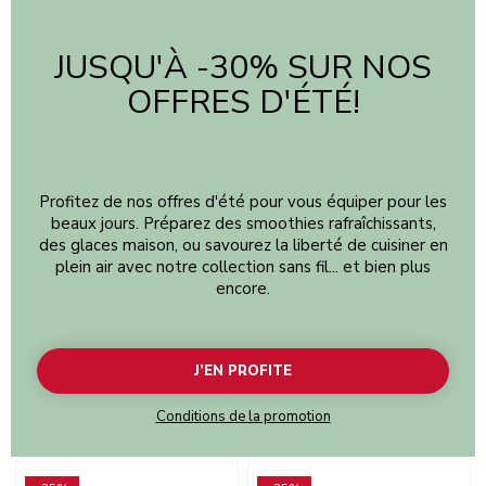
JUSQU'À -30% SUR NOS
OFFRES D'ÉTÉ!
Profitez de nos offres d'été pour vous équiper pour les
beaux jours. Préparez des smoothies rafraîchissants,
des glaces maison, ou savourez la liberté de cuisiner en
plein air avec notre collection sans fil... et bien plus
encore.
J’EN PROFITE
Conditions de la promotion
Go to detail page
Go to detail page