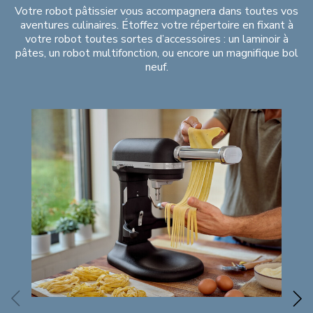
Votre robot pâtissier vous accompagnera dans toutes vos
aventures culinaires. Étoffez votre répertoire en fixant à
votre robot toutes sortes d’accessoires : un laminoir à
pâtes, un robot multifonction, ou encore un magnifique bol
neuf.