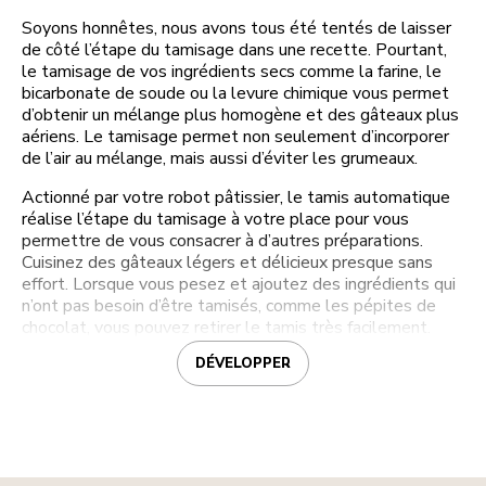
Soyons honnêtes, nous avons tous été tentés de laisser
de côté l’étape du tamisage dans une recette. Pourtant,
le tamisage de vos ingrédients secs comme la farine, le
bicarbonate de soude ou la levure chimique vous permet
d’obtenir un mélange plus homogène et des gâteaux plus
aériens. Le tamisage permet non seulement d’incorporer
de l’air au mélange, mais aussi d’éviter les grumeaux.
Actionné par votre robot pâtissier, le tamis automatique
réalise l’étape du tamisage à votre place pour vous
permettre de vous consacrer à d’autres préparations.
Cuisinez des gâteaux légers et délicieux presque sans
effort. Lorsque vous pesez et ajoutez des ingrédients qui
n’ont pas besoin d’être tamisés, comme les pépites de
chocolat, vous pouvez retirer le tamis très facilement.
DÉVELOPPER