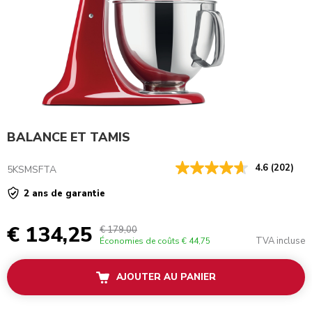
BALANCE ET TAMIS
4.6
(202)
5KSMSFTA
2 ans de garantie
€ 134,25
€ 179,00
TVA incluse
Économies de coûts
€ 44,75
AJOUTER AU PANIER