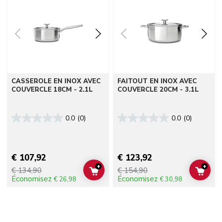
CASSEROLE EN INOX AVEC
FAITOUT EN INOX AVEC
COUVERCLE 18CM - 2.1L
COUVERCLE 20CM - 3.1L
0.0
(0)
0.0
(0)
€ 107,92
€ 123,92
+
+
€ 134,90
€ 154,90
ADD TO CART
ADD 
Économisez
Économisez
€ 26,98
€ 30,98