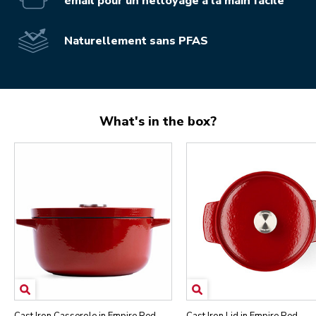
émail pour un nettoyage à la main facile
Naturellement sans PFAS
What's in the box?