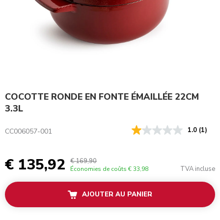
COCOTTE RONDE EN FONTE ÉMAILLÉE 22CM
3.3L
1.0
(1)
CC006057-001
€ 135,92
€ 169,90
TVA incluse
Économies de coûts
€ 33,98
AJOUTER AU PANIER