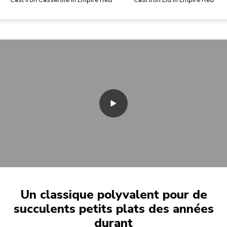
Cast Iron Casserole in Empire Red
Cast Iron Lid in Empire Red
Un classique polyvalent pour de
succulents petits plats des années
durant