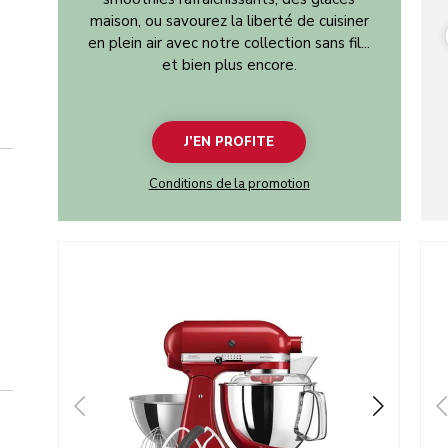
maison, ou savourez la liberté de cuisiner
en plein air avec notre collection sans fil...
et bien plus encore.
J’EN PROFITE
Conditions de la promotion
Go to detail page
Go t