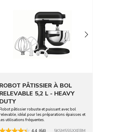
ROBOT PÂTISSIER À BOL
RELEVABLE 5,2 L - HEAVY
DUTY
Robot pâtissier robuste et puissant avec bol
relevable, idéal pour les préparations épaisses et
les utilisations fréquentes.
5KSM55SXXEBM
4.4
(64)