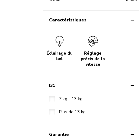
Caractéristiques
Éclairage du
Réglage
bol
précis de la
vitesse
I31
7 kg - 13 kg
Plus de 13 kg
Garantie