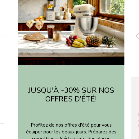
JUSQU'À -30% SUR NOS
OFFRES D'ÉTÉ!
Profitez de nos offres d'été pour vous
équiper pour les beaux jours. Préparez des
smoothies rafraîchissants, des glaces