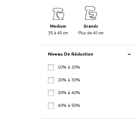
Medium
Grands
35 à 40 cm
Plus de 40 cm
Niveau De Réduction
10% à 20%
20% à 30%
30% à 40%
40% à 50%