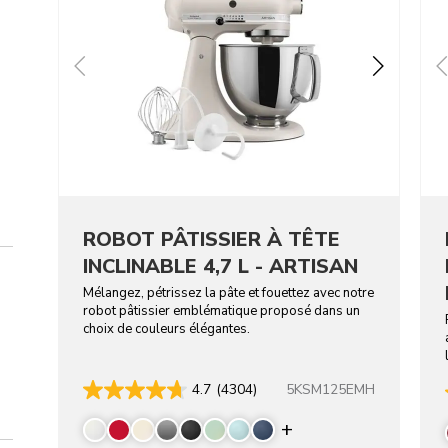
ROBOT PÂTISSIER À TÊTE
INCLINABLE 4,7 L - ARTISAN
Mélangez, pétrissez la pâte et fouettez avec notre
robot pâtissier emblématique proposé dans un
choix de couleurs élégantes.
5KSM125EMH
4.7
(4304)
Display more colo