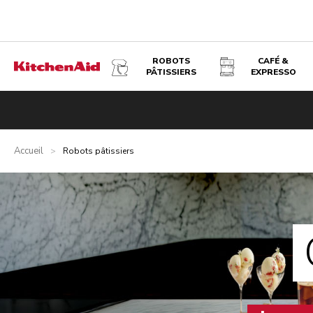
ROBOTS
CAFÉ &
PÂTISSIERS
EXPRESSO
Accueil
>
Robots pâtissiers