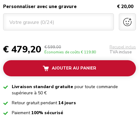
Personnaliser avec une gravure
€ 20,00
Votre gravure (0/24)
€ 479,20
€ 599,00
Recupel inclus
TVA incluse
Économies de coûts
€ 119,80
AJOUTER AU PANIER
Checked
Livraison standard gratuite
pour toute commande
supérieure à 50 €
Checked
Retour gratuit pendant
14 jours
Checked
Paiement
100% sécurisé