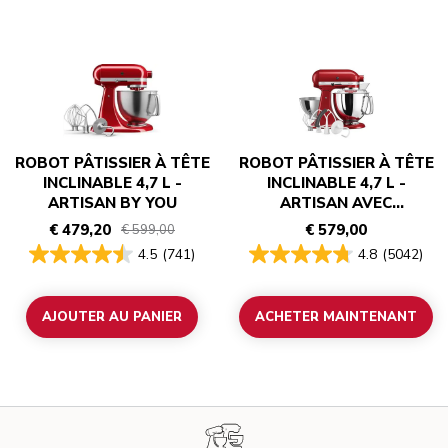
ROBOT PÂTISSIER À TÊTE
ROBOT PÂTISSIER À TÊTE
INCLINABLE 4,7 L -
INCLINABLE 4,7 L -
ARTISAN BY YOU
ARTISAN AVEC
ACCESSOIRES
€ 479,20
€ 579,00
€ 599,00
4.5
(741)
4.8
(5042)
AJOUTER AU PANIER
ACHETER MAINTENANT