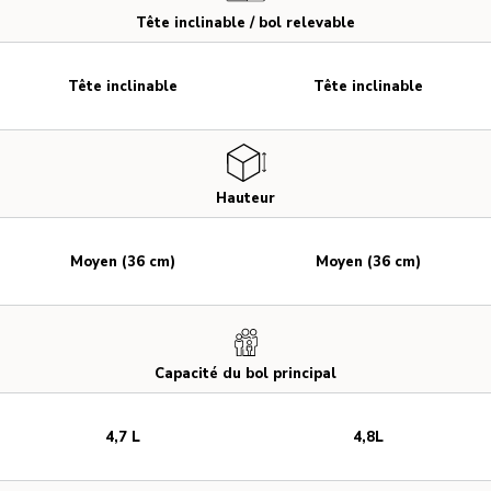
Tête inclinable / bol relevable
Tête inclinable
Tête inclinable
Hauteur
Moyen (36 cm)
Moyen (36 cm)
Capacité du bol principal
4,7 L
4,8L