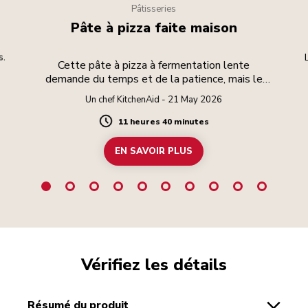
Pâtisseries
Pâte à pizza faite maison
s.
Cette pâte à pizza à fermentation lente
demande du temps et de la patience, mais le
résultat en vaut la peine.
Un chef KitchenAid - 21 May 2026
11 heures 40 minutes
Duration
EN SAVOIR PLUS
Vérifiez les détails
résumé du produit