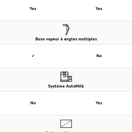
Yes
Yes
Buse vapeur à angles multiples
✓
No
Système AutoMilk
No
Yes