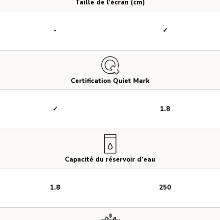
Taille de l’écran (cm)
-
✓
Certification Quiet Mark
✓
1.8
Capacité du réservoir d’eau
1.8
250