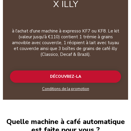
X ILLY
à l'achat d'une machine à expresso KF7 ou KF8. Le kit
(valeur jusqu'à €110) contient 1 trémie à grains
amovible avec couvercle, 1 récipient à lait avec tuyau
et couvercle ainsi que 3 boîtes de grains de café illy
(Classico, Decaf & Brazil).
DÉCOUVREZ-LA
Conditions de la promotion
Quelle machine à café automatique
est faite pour vous ?