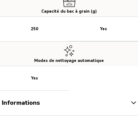
Capacité du bac à grain (g)
Yes
250
Modes de nettoyage automatique
Yes
Informations