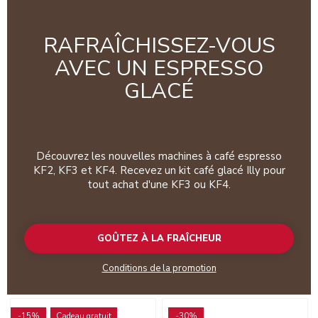
RAFRAÎCHISSEZ-VOUS
AVEC UN ESPRESSO
GLACÉ
Découvrez les nouvelles machines à café espresso
KF2, KF3 et KF4. Recevez un kit café glacé Illy pour
tout achat d'une KF3 ou KF4.
GOÛTEZ À LA FRAÎCHEUR
Conditions de la promotion
Go to detail page
Go to detail page
-15%
Cadeau gratuit
-30%