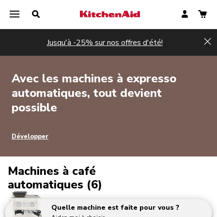
Jusqu'à -25% sur nos offres d'été!
Hi
Avec les machines à expresso
automatiques, tout devient
possible
Développer
Machines à café
automatiques (6)
Quelle machine est faite pour vous ?