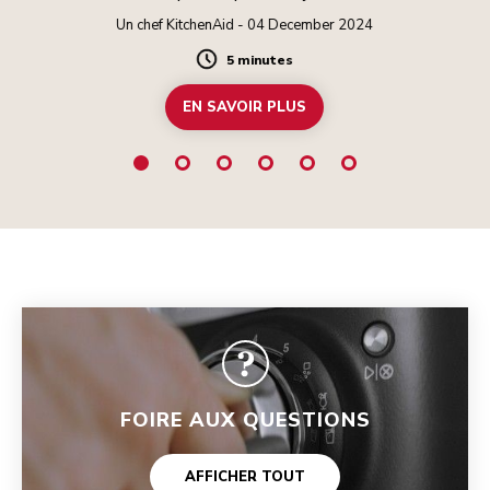
chaude pour une boisson allongée.
Un chef KitchenAid - 04 December 2024
5 minutes
Duration
EN SAVOIR PLUS
FOIRE AUX QUESTIONS
AFFICHER TOUT