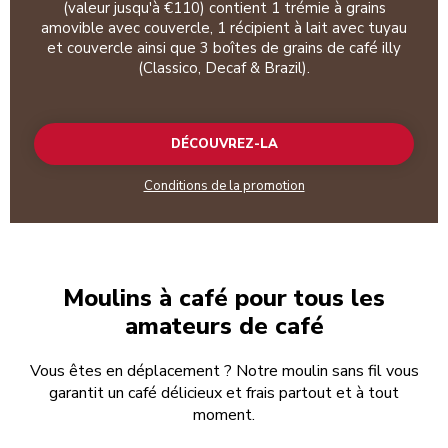
(valeur jusqu'à €110) contient 1 trémie à grains
amovible avec couvercle, 1 récipient à lait avec tuyau
et couvercle ainsi que 3 boîtes de grains de café illy
(Classico, Decaf & Brazil).
DÉCOUVREZ-LA
Conditions de la promotion
Moulins à café pour tous les
amateurs de café
Vous êtes en déplacement ? Notre moulin sans fil vous
garantit un café délicieux et frais partout et à tout
moment.