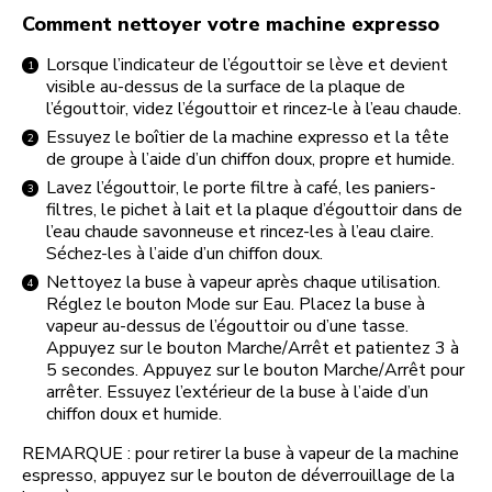
Comment nettoyer votre machine expresso
Lorsque l’indicateur de l’égouttoir se lève et devient
visible au-dessus de la surface de la plaque de
l’égouttoir, videz l’égouttoir et rincez-le à l’eau chaude.
Essuyez le boîtier de la machine expresso et la tête
de groupe à l’aide d’un chiffon doux, propre et humide.
Lavez l’égouttoir, le porte filtre à café, les paniers-
filtres, le pichet à lait et la plaque d’égouttoir dans de
l’eau chaude savonneuse et rincez-les à l’eau claire.
Séchez-les à l’aide d’un chiffon doux.
Nettoyez la buse à vapeur après chaque utilisation.
Réglez le bouton Mode sur Eau. Placez la buse à
vapeur au-dessus de l’égouttoir ou d’une tasse.
Appuyez sur le bouton Marche/Arrêt et patientez 3 à
5 secondes. Appuyez sur le bouton Marche/Arrêt pour
arrêter. Essuyez l’extérieur de la buse à l’aide d’un
chiffon doux et humide.
REMARQUE : pour retirer la buse à vapeur de la machine
espresso, appuyez sur le bouton de déverrouillage de la