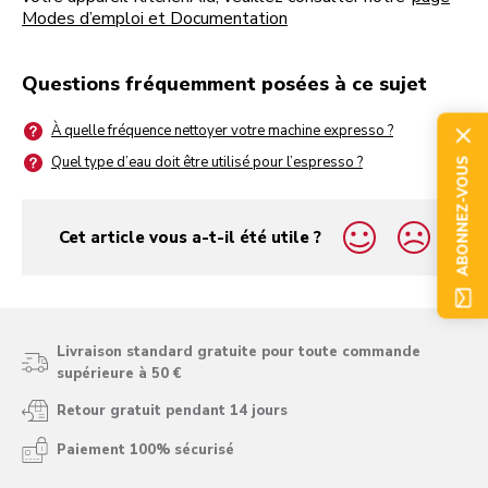
Modes d’emploi et Documentation
Questions fréquemment posées à ce sujet
À quelle fréquence nettoyer votre machine expresso ?
Quel type d’eau doit être utilisé pour l’espresso ?
ABONNEZ-VOUS
Cet article vous a-t-il été utile ?
yes
no
Livraison standard gratuite pour toute commande
supérieure à 50 €
Retour gratuit pendant 14 jours
Paiement 100% sécurisé