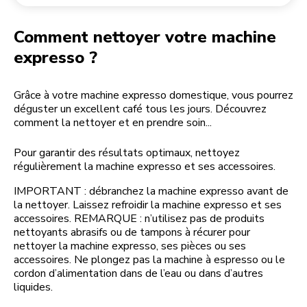
Retourner une commande
Moulin à café
Mon compte
Comment nettoyer votre machine
expresso ?
Grâce à votre machine expresso domestique, vous pourrez
déguster un excellent café tous les jours. Découvrez
comment la nettoyer et en prendre soin...
Pour garantir des résultats optimaux, nettoyez
régulièrement la machine expresso et ses accessoires.
IMPORTANT : débranchez la machine expresso avant de
la nettoyer. Laissez refroidir la machine expresso et ses
accessoires. REMARQUE : n’utilisez pas de produits
nettoyants abrasifs ou de tampons à récurer pour
nettoyer la machine expresso, ses pièces ou ses
accessoires. Ne plongez pas la machine à espresso ou le
cordon d’alimentation dans de l’eau ou dans d’autres
liquides.