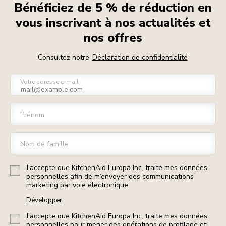
Bénéficiez de 5 % de réduction en
vous inscrivant à nos actualités et
nos offres
Consultez notre
Déclaration de confidentialité
Votre adresse e-mail
Prénom
Nom de famille
J’accepte que KitchenAid Europa Inc. traite mes données
personnelles afin de m’envoyer des communications
marketing par voie électronique.
Développer
J’accepte que KitchenAid Europa Inc. traite mes données
personnelles pour mener des opérations de profilage et