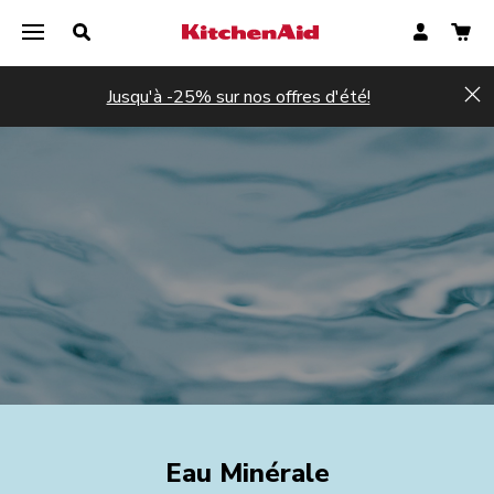
Jusqu'à -25% sur nos offres d'été!
Hi
Eau Minérale