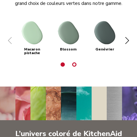
grand choix de couleurs vertes dans notre gamme.
Macaron
Blossom
Genévrier
Ve
pistache
L’univers coloré de KitchenAid