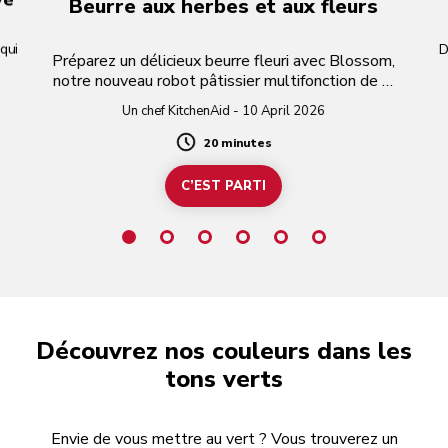
Beurre aux herbes et aux fleurs
qui
D
Préparez un délicieux beurre fleuri avec Blossom,
notre nouveau robot pâtissier multifonction de la
collection Design Series.
Un chef KitchenAid - 10 April 2026
20 minutes
Duration
C’EST PARTI
Découvrez nos couleurs dans les
tons verts
Envie de vous mettre au vert ? Vous trouverez un