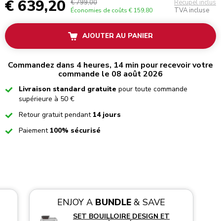
€ 639,20
€ 799,00
Recupel inclus
TVA incluse
Économies de coûts
€ 159,80
AJOUTER AU PANIER
Commandez dans 4 heures, 14 min pour recevoir votre
commande le 08 août 2026
Checked
Livraison standard gratuite
pour toute commande
supérieure à 50 €
Checked
Retour gratuit pendant
14 jours
Checked
Paiement
100% sécurisé
ENJOY A
BUNDLE
& SAVE
SET BOUILLOIRE DESIGN ET