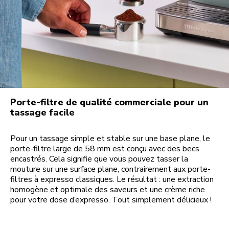
Porte-filtre de qualité commerciale pour un
tassage facile
Pour un tassage simple et stable sur une base plane, le
porte-filtre large de 58 mm est conçu avec des becs
encastrés. Cela signifie que vous pouvez tasser la
mouture sur une surface plane, contrairement aux porte-
filtres à expresso classiques. Le résultat : une extraction
homogène et optimale des saveurs et une crème riche
pour votre dose d’expresso. Tout simplement délicieux !