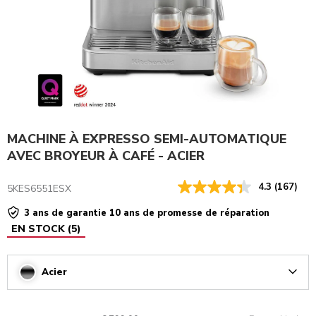
MACHINE À EXPRESSO SEMI-AUTOMATIQUE
AVEC BROYEUR À CAFÉ - ACIER
4.3
(167)
5KES6551ESX
3 ans de garantie 10 ans de promesse de réparation
EN STOCK
(
5
)
Acier
Arrow