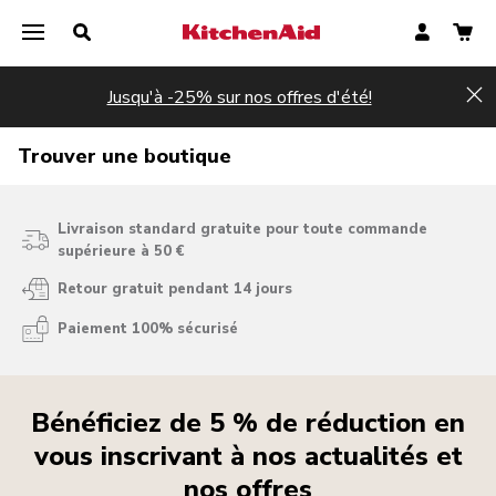
Jusqu'à -25% sur nos offres d'été!
Hi
Trouver une boutique
Livraison standard gratuite pour toute commande
supérieure à 50 €
Retour gratuit pendant 14 jours
Paiement 100% sécurisé
Bénéficiez de 5 % de réduction en
vous inscrivant à nos actualités et
nos offres