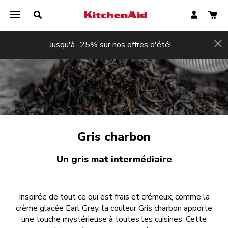
Jusqu'à -25% sur nos offres d'été!
Hi
Gris charbon
Un gris mat intermédiaire
Inspirée de tout ce qui est frais et crémeux, comme la
crème glacée Earl Grey, la couleur Gris charbon apporte
une touche mystérieuse à toutes les cuisines. Cette