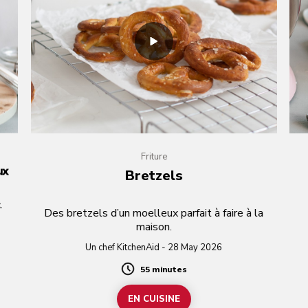
Friture
ux
Bretzels
.
Des bretzels d’un moelleux parfait à faire à la
maison.
Un chef KitchenAid - 28 May 2026
55 minutes
Duration
EN CUISINE