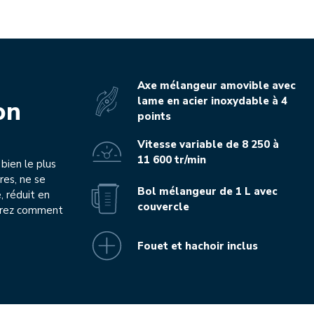
Axe mélangeur amovible avec
lame en acier inoxydable à 4
on
points
Vitesse variable de 8 250 à
11 600 tr/min
bien le plus
res, ne se
Bol mélangeur de 1 L avec
, réduit en
couvercle
erez comment
Fouet et hachoir inclus