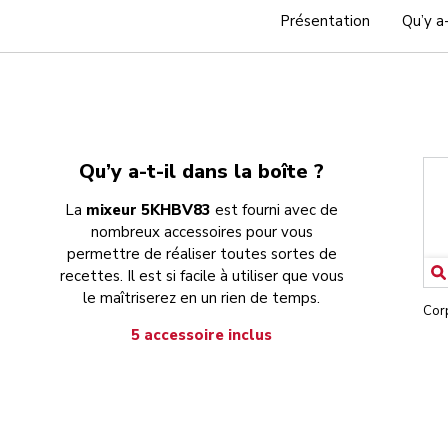
Présentation
Qu’y a-
Qu’y a-t-il dans la boîte ?
La
mixeur 5KHBV83
est fourni avec de
nombreux accessoires pour vous
permettre de réaliser toutes sortes de
recettes. Il est si facile à utiliser que vous
le maîtriserez en un rien de temps.
Cor
5 accessoire inclus