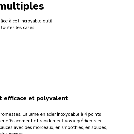
multiples
âce à cet incroyable outil
 toutes les cases.
 efficace et polyvalent
promesses. La lame en acier inoxydable à 4 points
er efficacement et rapidement vos ingrédients en
 sauces avec des morceaux, en smoothies, en soupes,