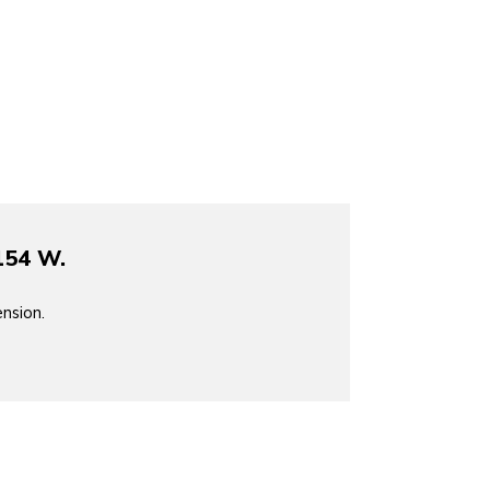
154 W.
nsion.