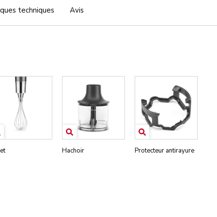
iques techniques
Avis
et
Hachoir
Protecteur antirayure