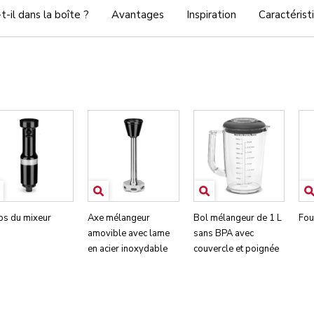
t-il dans la boîte ?
Avantages
Inspiration
Caractérist
ps du mixeur
Axe mélangeur
Bol mélangeur de 1 L
Fou
amovible avec lame
sans BPA avec
en acier inoxydable
couvercle et poignée