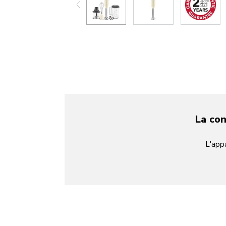
La co
L'app