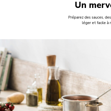
Un merve
Préparez des sauces, des 
léger et facile à