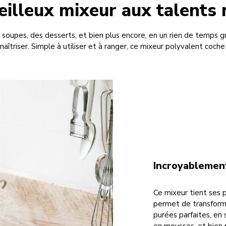
illeux mixeur aux talents 
soupes, des desserts, et bien plus encore, en un rien de temps gr
 maîtriser. Simple à utiliser et à ranger, ce mixeur polyvalent coche
Incroyablement
Ce mixeur tient ses 
permet de transform
purées parfaites, en