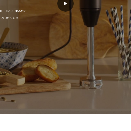
r, mais assez
s types de