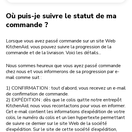
Retourner une commande
Moulin à café
Mon compte
Où puis-je suivre le statut de ma
commande ?
Lorsque vous avez passé commande sur un site Web
KitchenAid, vous pouvez suivre la progression de la
commande et de la livraison. Voici les détails...
Nous sommes heureux que vous ayez passé commande
chez nous et vous informerons de sa progression par e-
mail comme suit :
1) CONFIRMATION : tout d’abord, vous recevez un e-mail
de confirmation de commande.
2) EXPÉDITION : dès que le colis quitte notre entrepôt
KitchenAid, nous vous recontactons pour vous en informer.
Cet e-mail contient les informations d’expédition de votre
colis, le numéro du colis et un lien hypertexte permettant
de suivre ce dernier sur le site Web de la société
d’expédition. Sur le site de cette société d’expédition,