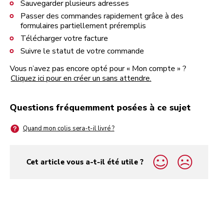
Sauvegarder plusieurs adresses
Passer des commandes rapidement grâce à des
formulaires partiellement préremplis
Télécharger votre facture
Suivre le statut de votre commande
Vous n’avez pas encore opté pour « Mon compte » ?
Cliquez ici pour en créer un sans attendre.
Questions fréquemment posées à ce sujet
Quand mon colis sera-t-il livré ?
Cet article vous a-t-il été utile ?
yes
no