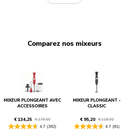
Comparez nos mixeurs
MIXEUR PLONGEANT AVEC
MIXEUR PLONGEANT -
ACCESSOIRES
CLASSIC
€ 134,25
€ 95,20
€ 179,00
€ 119,00
4.7
(382)
4.7
(81)