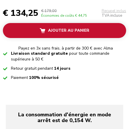
€ 134,25
€ 179,00
Recupel inclus
TVA incluse
Économies de coûts
€ 44,75
AJOUTER AU PANIER
Payez en 3x sans frais, à partir de 300 € avec Alma
Checked
Livraison standard gratuite
pour toute commande
supérieure à 50 €
Checked
Retour gratuit pendant
14 jours
Checked
Paiement
100% sécurisé
La consommation d'énergie en mode
arrêt est de 0,154 W.