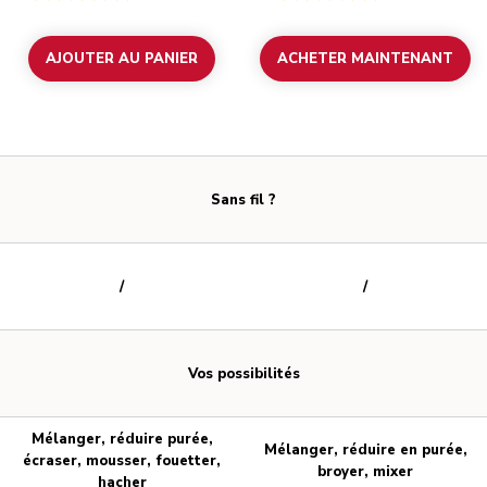
AJOUTER AU PANIER
ACHETER MAINTENANT
Sans fil ?
/
/
Vos possibilités
Mélanger, réduire purée,
Mélanger, réduire en purée,
écraser, mousser, fouetter,
broyer, mixer
hacher