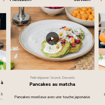
Petit déjeuner / brunch, Desserts
 à
Pancakes au matcha
15
Pancakes moelleux avec une touche japonaise.
s