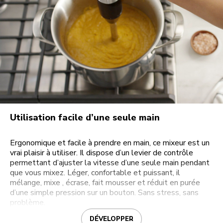
Utilisation facile d’une seule main
Ergonomique et facile à prendre en main, ce mixeur est un
vrai plaisir à utiliser. Il dispose d’un levier de contrôle
permettant d’ajuster la vitesse d’une seule main pendant
que vous mixez. Léger, confortable et puissant, il
mélange, mixe , écrase, fait mousser et réduit en purée
d’une simple pression sur un bouton. Sans stress, sans
problème.
DÉVELOPPER