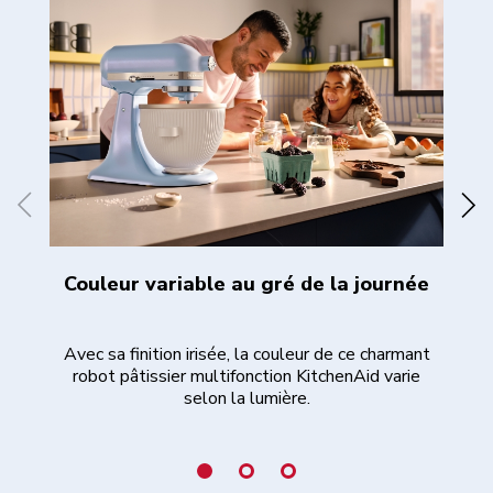
Couleur variable au gré de la journée
Avec sa finition irisée, la couleur de ce charmant
Ce
robot pâtissier multifonction KitchenAid varie
vot
selon la lumière.