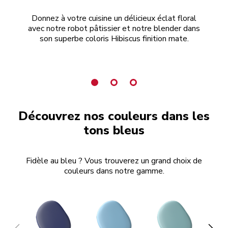
Donnez à votre cuisine un délicieux éclat floral
Mo
avec notre robot pâtissier et notre blender dans
l
son superbe coloris Hibiscus finition mate.
c
Découvrez nos couleurs dans les
tons bleus
Fidèle au bleu ? Vous trouverez un grand choix de
couleurs dans notre gamme.