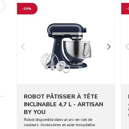
Go to detail page
Go t
-20%
-
ROBOT PÂTISSIER À TÊTE
INCLINABLE 4,7 L - ARTISAN
BY YOU
Robot disponible dans un arc-en-ciel de
couleurs. Accessoires en acier inoxydable.