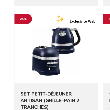
Go to detail page
Go t
-25%
-
Exclusivité Web
SET PETIT-DÉJEUNER
ARTISAN (GRILLE-PAIN 2
TRANCHES)