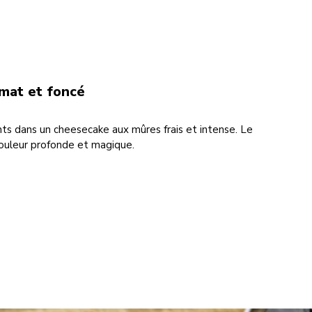
mat et foncé
ts dans un cheesecake aux mûres frais et intense. Le
ouleur profonde et magique.