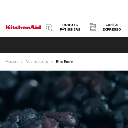
ROBOTS
CAFÉ &
PÂTISSIERS
EXPRESSO
Accueil
Nos couleurs
>
>
Bleu Encre