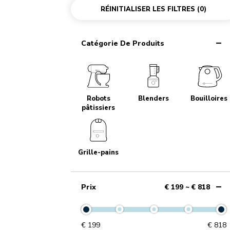
RÉINITIALISER LES FILTRES
(0)
Catégorie De Produits
Robots
Blenders
Bouilloires
pâtissiers
Grille-pains
Prix
€ 199 ~ € 818
€
199
€
818