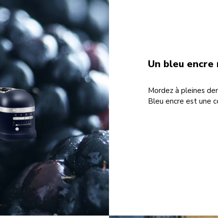
Un bleu encre 
Mordez à pleines den
Bleu encre est une c