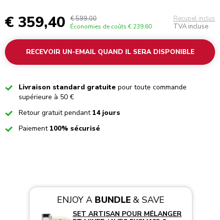
€ 359,40
€ 599,00
Recupel inclus
TVA incluse
Économies de coûts
€ 239,60
RECEVOIR UN-EMAIL QUAND IL SERA DISPONIBLE
Checked
Livraison standard gratuite
pour toute commande
supérieure à 50 €
Checked
Retour gratuit pendant
14 jours
Checked
Paiement
100% sécurisé
ENJOY A
BUNDLE
& SAVE
SET ARTISAN POUR MÉLANGER