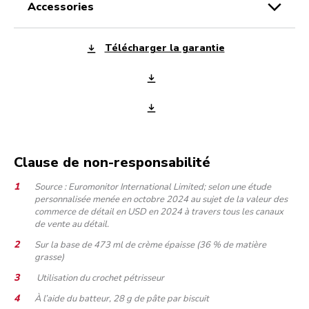
accessories
Télécharger la garantie
Clause de non-responsabilité
Source : Euromonitor International Limited; selon une étude
personnalisée menée en octobre 2024 au sujet de la valeur des
commerce de détail en USD en 2024 à travers tous les canaux
de vente au détail.
Sur la base de 473 ml de crème épaisse (36 % de matière
grasse)
Utilisation du crochet pétrisseur
À l’aide du batteur, 28 g de pâte par biscuit