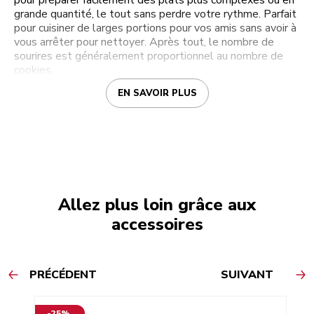
pour préparer facilement des plats plus complexes ou en
grande quantité, le tout sans perdre votre rythme. Parfait
pour cuisiner de larges portions pour vos amis sans avoir à
vous arrêter pour nettoyer. Après tout, le nombre de
sourires est généralement proportionnel au nombre de
cookies.
EN SAVOIR PLUS
Allez plus loin grâce aux
accessoires
PRÉCÉDENT
SUIVANT
-25%