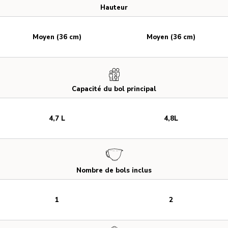
Hauteur
Moyen (36 cm)
Moyen (36 cm)
Capacité du bol principal
4,7 L
4,8L
Nombre de bols inclus
1
2