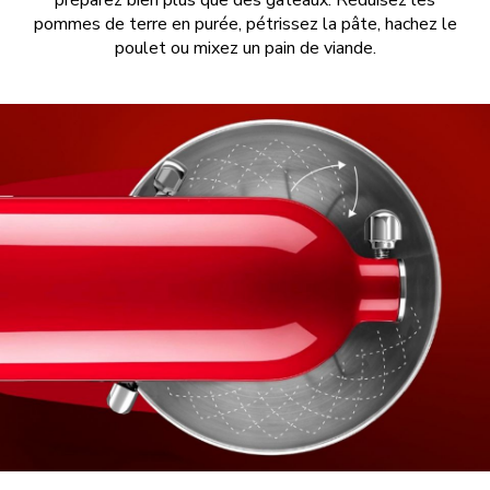
préparez bien plus que des gâteaux. Réduisez les
pommes de terre en purée, pétrissez la pâte, hachez le
poulet ou mixez un pain de viande.