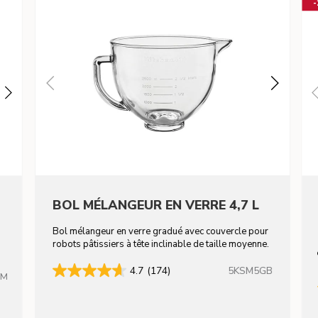
BOL MÉLANGEUR EN VERRE 4,7 L
Bol mélangeur en verre gradué avec couvercle pour
robots pâtissiers à tête inclinable de taille moyenne.
5KSM5GB
4.7
(174)
HM