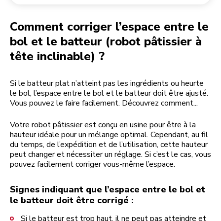
Retourner une commande
Moulin à café
Mon compte
Comment corriger l’espace entre le
bol et le batteur (robot pâtissier à
tête inclinable) ?
Si le batteur plat n’atteint pas les ingrédients ou heurte
le bol, l’espace entre le bol et le batteur doit être ajusté.
Vous pouvez le faire facilement. Découvrez comment...
Votre robot pâtissier est conçu en usine pour être à la
hauteur idéale pour un mélange optimal. Cependant, au fil
du temps, de l’expédition et de l’utilisation, cette hauteur
peut changer et nécessiter un réglage. Si c’est le cas, vous
pouvez facilement corriger vous-même l’espace.
Signes indiquant que l’espace entre le bol et
le batteur doit être corrigé :
Si le batteur est trop haut, il ne peut pas atteindre et