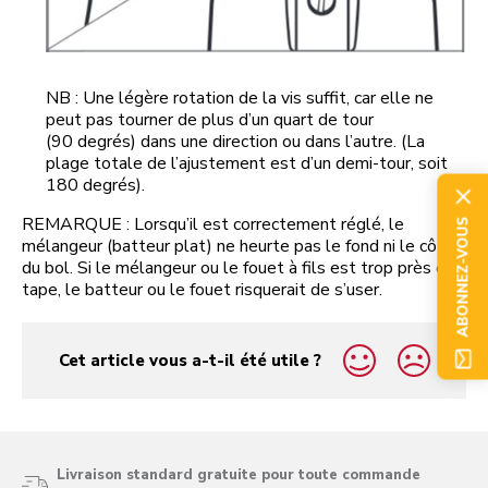
NB : Une légère rotation de la vis suffit, car elle ne
peut pas tourner de plus d’un quart de tour
(90 degrés) dans une direction ou dans l’autre. (La
plage totale de l’ajustement est d’un demi-tour, soit
180 degrés).
REMARQUE : Lorsqu’il est correctement réglé, le
ABONNEZ-VOUS
mélangeur (batteur plat) ne heurte pas le fond ni le côté
du bol. Si le mélangeur ou le fouet à fils est trop près et
tape, le batteur ou le fouet risquerait de s’user.
Cet article vous a-t-il été utile ?
yes
no
Livraison standard gratuite pour toute commande