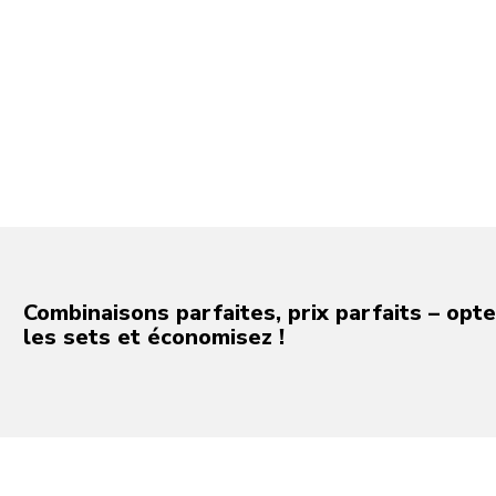
Combinaisons parfaites, prix parfaits – opt
les sets et économisez !