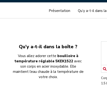
Présentation
Qu’y a-t-il dans la
Qu’y a-t-il dans la boîte ?
Vous allez adorer cette
bouilloire à
température réglable 5KEK1522
avec
son corps en acier inoxydable. Elle
maintient l’eau chaude à la température de
votre choix.
Corp
1,5 