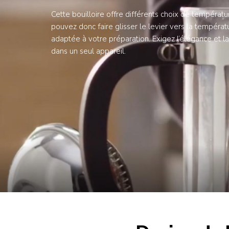
Cette bouilloire offre différents choix de températu
pouvez donc faire glisser le levier vers la températ
adaptée à votre préparation. Exigez l’élégance et 
dans un seul appareil.