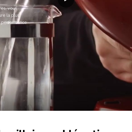
res, vous
ure la plus
la performance