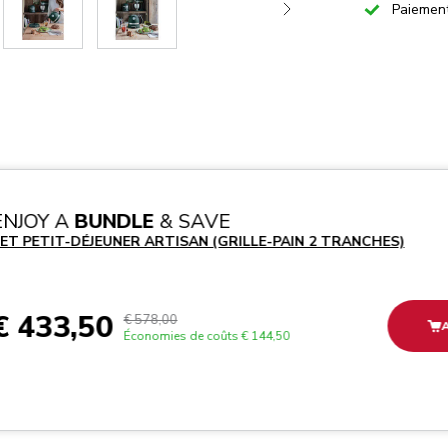
Checked
Paiemen
ENJOY A
BUNDLE
& SAVE
ET PETIT-DÉJEUNER ARTISAN (GRILLE-PAIN 2 TRANCHES)
€ 433,50
€ 578,00
Économies de coûts
€ 144,50