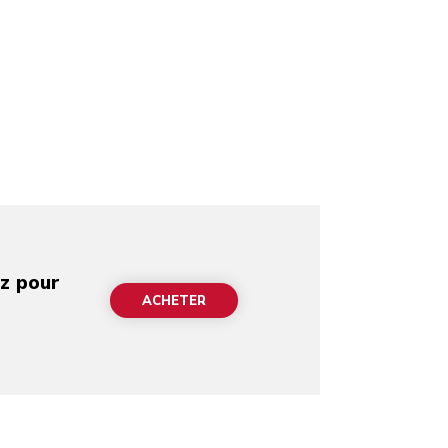
ez pour
ACHETER