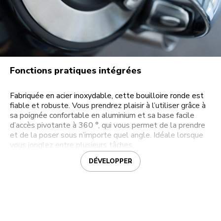
Fonctions pratiques intégrées
Fabriquée en acier inoxydable, cette bouilloire ronde est
fiable et robuste. Vous prendrez plaisir à l’utiliser grâce à
sa poignée confortable en aluminium et sa base facile
d’accès pivotante à 360 °, qui vous permet de la prendre
et de la poser sous n’importe quel angle. Idéale lorsque
vous jonglez entre plusieurs tâches.
DÉVELOPPER