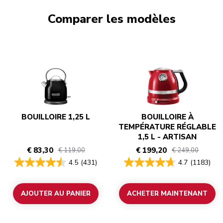
Comparer les modèles
BOUILLOIRE 1,25 L
BOUILLOIRE À
TEMPÉRATURE RÉGLABLE
1,5 L - ARTISAN
€ 83,30
€ 199,20
€ 119,00
€ 249,00
4.5
(431)
4.7
(1183)
AJOUTER AU PANIER
ACHETER MAINTENANT