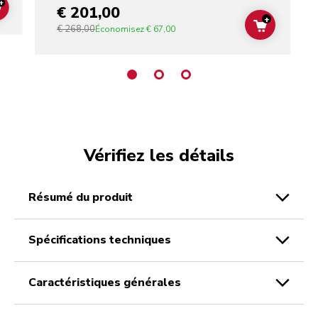
+
€ 201,00
ADD TO CART
+
€ 268,00
ADD TO C
Économisez
€ 67,00
Vérifiez les détails
résumé du produit
spécifications techniques
caractéristiques générales