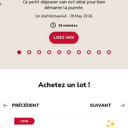
Ce petit-déjeuner sain est idéal pour bien
 se
démarrer la journée.
Un chef KitchenAid - 28 May 2026
15 minutes
Duration
LISEZ-MOI
Achetez un lot !
PRÉCÉDENT
SUIVANT
-25%