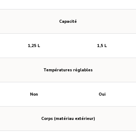
Capacité
1,25 L
1,5 L
Températures réglables
Non
Oui
Corps (matériau extérieur)