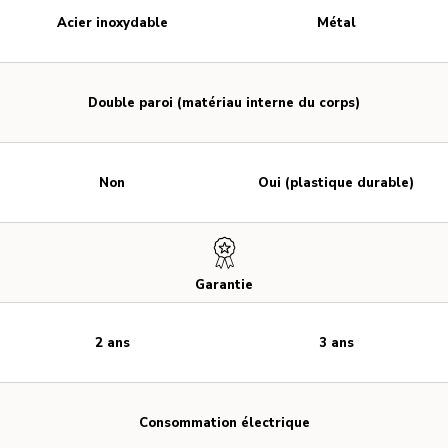
Acier inoxydable
Métal
Double paroi (matériau interne du corps)
Non
Oui (plastique durable)
Garantie
2 ans
3 ans
Consommation électrique