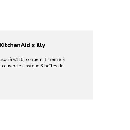
KitchenAid x illy
jusqu'à €110) contient 1 trémie à
t couvercle ainsi que 3 boîtes de