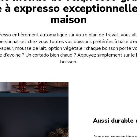
 à expresso exceptionnelle
maison
esso entièrement automatique sur votre plan de travail, vous alle
personnalisez chez vous toutes vos boissons préférées à base d’e
a vapeur, mousse de lait, option végétale : chaque boisson porte v
se d’avoine ? Un cortado bien chaud ? Appuyez simplement sur le
boisson.
Aussi durable 