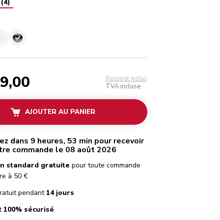
(
4
)
Acier
99,00
Recupel inclus
TVA incluse
AJOUTER AU PANIER
 dans 9 heures, 53 min pour recevoir
tre commande le 08 août 2026
on standard gratuite
pour toute commande
re à 50 €
ratuit pendant
14 jours
t
100% sécurisé