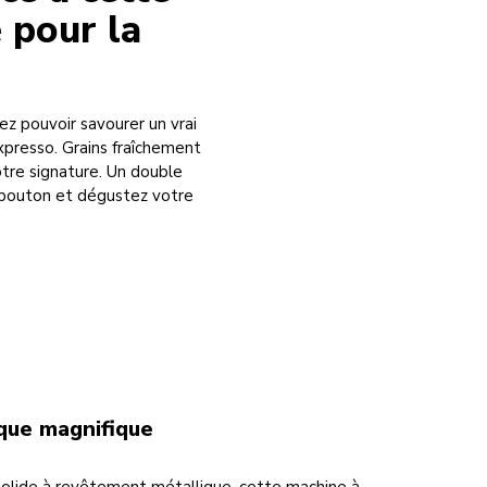
 pour la
z pouvoir savourer un vrai
xpresso. Grains fraîchement
otre signature. Un double
 bouton et dégustez votre
que magnifique