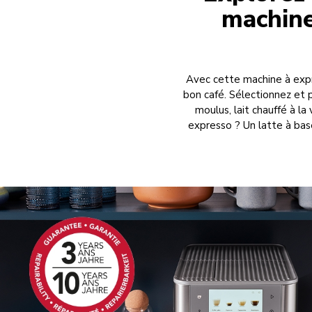
machine
Avec cette machine à expr
bon café. Sélectionnez et 
moulus, lait chauffé à l
expresso ? Un latte à ba