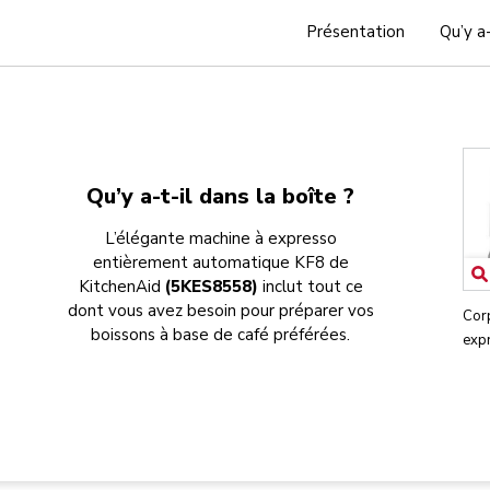
Présentation
Qu’y a-
Qu’y a-t-il dans la boîte ?
L’élégante machine à expresso
entièrement automatique KF8 de
KitchenAid
(5KES8558)
inclut tout ce
dont vous avez besoin pour préparer vos
Corp
boissons à base de café préférées.
exp