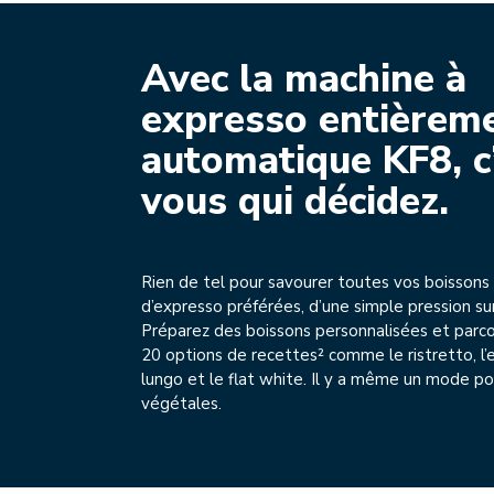
Avec la machine à
expresso entièrem
automatique KF8, c
vous qui décidez.
Rien de tel pour savourer toutes vos boissons
d’expresso préférées, d’une simple pression su
Préparez des boissons personnalisées et parco
20 options de recettes² comme le ristretto, l
lungo et le flat white. Il y a même un mode po
végétales.