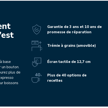
ent
Garantie de 3 ans et 10 ans de
’est
promesse de réparation
Trémie à grains (amovible)
Écran tactile de 12,7 cm
 à base
r un bouton.
urez plus de
Plus de 40 options de
’expresso
recettes
ur boissons