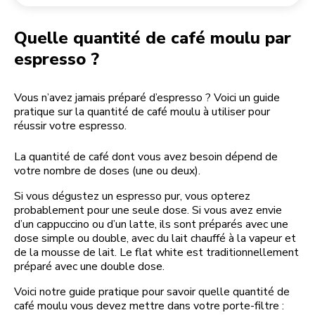
Retourner une commande
Moulin à café
Mon compte
Quelle quantité de café moulu par
espresso ?
Vous n’avez jamais préparé d’espresso ? Voici un guide
pratique sur la quantité de café moulu à utiliser pour
réussir votre espresso.
La quantité de café dont vous avez besoin dépend de
votre nombre de doses (une ou deux).
Si vous dégustez un espresso pur, vous opterez
probablement pour une seule dose. Si vous avez envie
d’un cappuccino ou d’un latte, ils sont préparés avec une
dose simple ou double, avec du lait chauffé à la vapeur et
de la mousse de lait. Le flat white est traditionnellement
préparé avec une double dose.
Voici notre guide pratique pour savoir quelle quantité de
café moulu vous devez mettre dans votre porte-filtre :