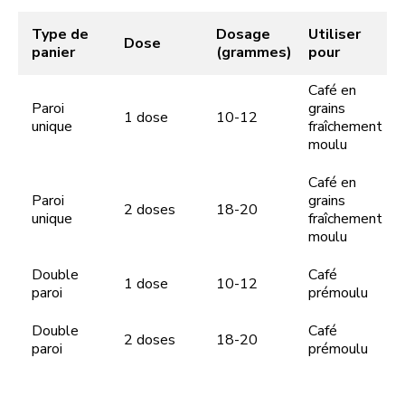
Type de
Dosage
Utiliser
Dose
panier
(grammes)
pour
Café en
Paroi
grains
1 dose
10-12
unique
fraîchement
moulu
Café en
Paroi
grains
2 doses
18-20
unique
fraîchement
moulu
Double
Café
1 dose
10-12
paroi
prémoulu
Double
Café
2 doses
18-20
paroi
prémoulu