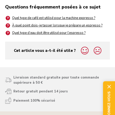
Questions fréquemment posées à ce sujet
Quel type de café est utilisé pour la machine expresso ?
À quel point dois-je tasser lorsque je prépare un espresso ?
Quel type d’eau doit être utilisé pour l’espresso ?
Cet article vous a-t-il été utile ?
yes
no
Livraison standard gratuite pour toute commande
supérieure à 50 €
Retour gratuit pendant 14 jours
ABONNEZ-VOUS
Paiement 100% sécurisé